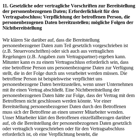
11. Gesetzliche oder vertragliche Vorschriften zur Bereitstellung
der personenbezogenen Daten; Erforderlichkeit für den
Vertragsabschluss; Verpflichtung der betroffenen Person, die
personenbezogenen Daten bereitzustellen; mögliche Folgen der
Nichtbereitstellung
Wir klären Sie darüber auf, dass die Bereitstellung
personenbezogener Daten zum Teil gesetzlich vorgeschrieben ist
(z.B. Steuervorschriften) oder sich auch aus vertraglichen
Regelungen (z.B. Angaben zum Vertragspartner) ergeben kann.
Mitunter kann es zu einem Vertragsschluss erforderlich sein, dass
eine betroffene Person uns personenbezogene Daten zur Verfügung
stellt, die in der Folge durch uns verarbeitet werden müssen. Die
betroffene Person ist beispielsweise verpflichtet uns
personenbezogene Daten bereitzustellen, wenn unser Unternehmen
mit ihr einen Vertrag abschließt. Eine Nichtbereitstellung der
personenbezogenen Daten hätte zur Folge, dass der Vertrag mit dem
Betroffenen nicht geschlossen werden könnte. Vor einer
Bereitstellung personenbezogener Daten durch den Betroffenen
muss sich der Betroffene an einen unserer Mitarbeiter wenden.
Unser Mitarbeiter klärt den Betroffenen einzelfallbezogen darüber
auf, ob die Bereitstellung der personenbezogenen Daten gesetzlich
oder vertraglich vorgeschrieben oder für den Vertragsabschluss
erforderlich ist, ob eine Verpflichtung besteht, die