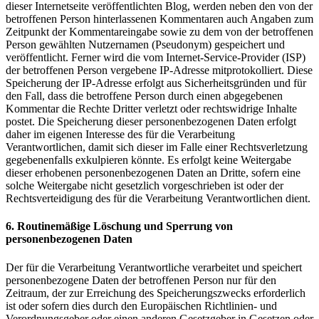
dieser Internetseite veröffentlichten Blog, werden neben den von der
betroffenen Person hinterlassenen Kommentaren auch Angaben zum
Zeitpunkt der Kommentareingabe sowie zu dem von der betroffenen
Person gewählten Nutzernamen (Pseudonym) gespeichert und
veröffentlicht. Ferner wird die vom Internet-Service-Provider (ISP)
der betroffenen Person vergebene IP-Adresse mitprotokolliert. Diese
Speicherung der IP-Adresse erfolgt aus Sicherheitsgründen und für
den Fall, dass die betroffene Person durch einen abgegebenen
Kommentar die Rechte Dritter verletzt oder rechtswidrige Inhalte
postet. Die Speicherung dieser personenbezogenen Daten erfolgt
daher im eigenen Interesse des für die Verarbeitung
Verantwortlichen, damit sich dieser im Falle einer Rechtsverletzung
gegebenenfalls exkulpieren könnte. Es erfolgt keine Weitergabe
dieser erhobenen personenbezogenen Daten an Dritte, sofern eine
solche Weitergabe nicht gesetzlich vorgeschrieben ist oder der
Rechtsverteidigung des für die Verarbeitung Verantwortlichen dient.
6. Routinemäßige Löschung und Sperrung von
personenbezogenen Daten
Der für die Verarbeitung Verantwortliche verarbeitet und speichert
personenbezogene Daten der betroffenen Person nur für den
Zeitraum, der zur Erreichung des Speicherungszwecks erforderlich
ist oder sofern dies durch den Europäischen Richtlinien- und
Verordnungsgeber oder einen anderen Gesetzgeber in Gesetzen oder