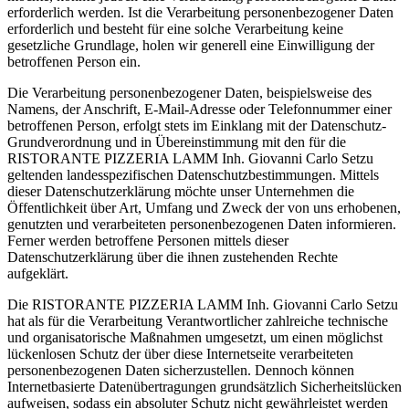
erforderlich werden. Ist die Verarbeitung personenbezogener Daten
erforderlich und besteht für eine solche Verarbeitung keine
gesetzliche Grundlage, holen wir generell eine Einwilligung der
betroffenen Person ein.
Die Verarbeitung personenbezogener Daten, beispielsweise des
Namens, der Anschrift, E-Mail-Adresse oder Telefonnummer einer
betroffenen Person, erfolgt stets im Einklang mit der Datenschutz-
Grundverordnung und in Übereinstimmung mit den für die
RISTORANTE PIZZERIA LAMM Inh. Giovanni Carlo Setzu
geltenden landesspezifischen Datenschutzbestimmungen. Mittels
dieser Datenschutzerklärung möchte unser Unternehmen die
Öffentlichkeit über Art, Umfang und Zweck der von uns erhobenen,
genutzten und verarbeiteten personenbezogenen Daten informieren.
Ferner werden betroffene Personen mittels dieser
Datenschutzerklärung über die ihnen zustehenden Rechte
aufgeklärt.
Die RISTORANTE PIZZERIA LAMM Inh. Giovanni Carlo Setzu
hat als für die Verarbeitung Verantwortlicher zahlreiche technische
und organisatorische Maßnahmen umgesetzt, um einen möglichst
lückenlosen Schutz der über diese Internetseite verarbeiteten
personenbezogenen Daten sicherzustellen. Dennoch können
Internetbasierte Datenübertragungen grundsätzlich Sicherheitslücken
aufweisen, sodass ein absoluter Schutz nicht gewährleistet werden