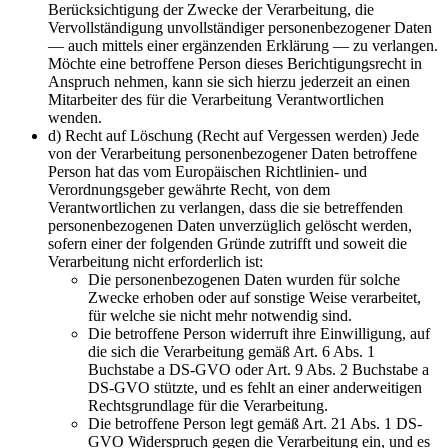
Berücksichtigung der Zwecke der Verarbeitung, die
Vervollständigung unvollständiger personenbezogener Daten
— auch mittels einer ergänzenden Erklärung — zu verlangen.
Möchte eine betroffene Person dieses Berichtigungsrecht in
Anspruch nehmen, kann sie sich hierzu jederzeit an einen
Mitarbeiter des für die Verarbeitung Verantwortlichen
wenden.
d) Recht auf Löschung (Recht auf Vergessen werden) Jede
von der Verarbeitung personenbezogener Daten betroffene
Person hat das vom Europäischen Richtlinien- und
Verordnungsgeber gewährte Recht, von dem
Verantwortlichen zu verlangen, dass die sie betreffenden
personenbezogenen Daten unverzüglich gelöscht werden,
sofern einer der folgenden Gründe zutrifft und soweit die
Verarbeitung nicht erforderlich ist:
Die personenbezogenen Daten wurden für solche
Zwecke erhoben oder auf sonstige Weise verarbeitet,
für welche sie nicht mehr notwendig sind.
Die betroffene Person widerruft ihre Einwilligung, auf
die sich die Verarbeitung gemäß Art. 6 Abs. 1
Buchstabe a DS-GVO oder Art. 9 Abs. 2 Buchstabe a
DS-GVO stützte, und es fehlt an einer anderweitigen
Rechtsgrundlage für die Verarbeitung.
Die betroffene Person legt gemäß Art. 21 Abs. 1 DS-
GVO Widerspruch gegen die Verarbeitung ein, und es