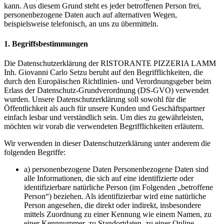
kann. Aus diesem Grund steht es jeder betroffenen Person frei,
personenbezogene Daten auch auf alternativen Wegen,
beispielsweise telefonisch, an uns zu übermitteln.
1. Begriffsbestimmungen
Die Datenschutzerklärung der RISTORANTE PIZZERIA LAMM
Inh. Giovanni Carlo Setzu beruht auf den Begrifflichkeiten, die
durch den Europäischen Richtlinien- und Verordnungsgeber beim
Erlass der Datenschutz-Grundverordnung (DS-GVO) verwendet
wurden. Unsere Datenschutzerklärung soll sowohl für die
Öffentlichkeit als auch für unsere Kunden und Geschäftspartner
einfach lesbar und verständlich sein. Um dies zu gewährleisten,
möchten wir vorab die verwendeten Begrifflichkeiten erläutern.
Wir verwenden in dieser Datenschutzerklärung unter anderem die
folgenden Begriffe:
a) personenbezogene Daten Personenbezogene Daten sind
alle Informationen, die sich auf eine identifizierte oder
identifizierbare natürliche Person (im Folgenden „betroffene
Person“) beziehen. Als identifizierbar wird eine natürliche
Person angesehen, die direkt oder indirekt, insbesondere
mittels Zuordnung zu einer Kennung wie einem Namen, zu
einer Kennnummer, zu Standortdaten, zu einer Online-