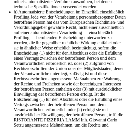
mittels automatisierter Verfahren auszuüben, bei denen
technische Spezifikationen verwendet werden.
h) Automatisierte Entscheidungen im Einzelfall einschließlich
Profiling Jede von der Verarbeitung personenbezogener Daten
betroffene Person hat das vom Europäischen Richtlinien- und
Verordnungsgeber gewährte Recht, nicht einer ausschließlich
auf einer automatisierten Verarbeitung — einschließlich
Profiling — beruhenden Entscheidung unterworfen zu
werden, die ihr gegenüber rechtliche Wirkung entfaltet oder
sie in ähnlicher Weise erheblich beeinträchtigt, sofern die
Entscheidung (1) nicht für den Abschluss oder die Erfüllung
eines Vertrags zwischen der betroffenen Person und dem
Verantwortlichen erforderlich ist, oder (2) aufgrund von
Rechtsvorschriften der Union oder der Mitgliedstaaten, denen
der Verantwortliche unterliegt, zulässig ist und diese
Rechtsvorschriften angemessene Maßnahmen zur Wahrung
der Rechte und Freiheiten sowie der berechtigten Interessen
der betroffenen Person enthalten oder (3) mit ausdrücklicher
Einwilligung der betroffenen Person erfolgt. Ist die
Entscheidung (1) für den Abschluss oder die Erfüllung eines
Vertrags zwischen der betroffenen Person und dem
Verantwortlichen erforderlich oder (2) erfolgt sie mit
ausdrücklicher Einwilligung der betroffenen Person, trifft die
RISTORANTE PIZZERIA LAMM Inh. Giovanni Carlo
Setzu angemessene Maßnahmen, um die Rechte und