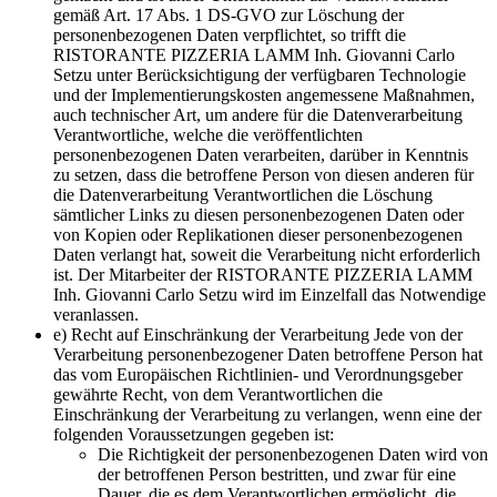
gemäß Art. 17 Abs. 1 DS-GVO zur Löschung der
personenbezogenen Daten verpflichtet, so trifft die
RISTORANTE PIZZERIA LAMM Inh. Giovanni Carlo
Setzu unter Berücksichtigung der verfügbaren Technologie
und der Implementierungskosten angemessene Maßnahmen,
auch technischer Art, um andere für die Datenverarbeitung
Verantwortliche, welche die veröffentlichten
personenbezogenen Daten verarbeiten, darüber in Kenntnis
zu setzen, dass die betroffene Person von diesen anderen für
die Datenverarbeitung Verantwortlichen die Löschung
sämtlicher Links zu diesen personenbezogenen Daten oder
von Kopien oder Replikationen dieser personenbezogenen
Daten verlangt hat, soweit die Verarbeitung nicht erforderlich
ist. Der Mitarbeiter der RISTORANTE PIZZERIA LAMM
Inh. Giovanni Carlo Setzu wird im Einzelfall das Notwendige
veranlassen.
e) Recht auf Einschränkung der Verarbeitung Jede von der
Verarbeitung personenbezogener Daten betroffene Person hat
das vom Europäischen Richtlinien- und Verordnungsgeber
gewährte Recht, von dem Verantwortlichen die
Einschränkung der Verarbeitung zu verlangen, wenn eine der
folgenden Voraussetzungen gegeben ist:
Die Richtigkeit der personenbezogenen Daten wird von
der betroffenen Person bestritten, und zwar für eine
Dauer, die es dem Verantwortlichen ermöglicht, die