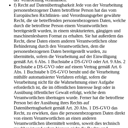
f) Recht auf Datenübertragbarkeit Jede von der Verarbeitung
personenbezogener Daten betroffene Person hat das vom
Europäischen Richtlinien- und Verordnungsgeber gewährte
Recht, die sie betreffenden personenbezogenen Daten, welche
durch die betroffene Person einem Verantwortlichen
bereitgestellt wurden, in einem strukturierten, gängigen und
maschinenlesbaren Format zu erhalten. Sie hat außerdem das
Recht, diese Daten einem anderen Verantwortlichen ohne
Behinderung durch den Verantwortlichen, dem die
personenbezogenen Daten bereitgestellt wurden, zu
übermitteln, sofern die Verarbeitung auf der Einwilligung
gemäß Art. 6 Abs. 1 Buchstabe a DS-GVO oder Art. 9 Abs. 2
Buchstabe a DS-GVO oder auf einem Vertrag gemäß Art. 6
Abs. 1 Buchstabe b DS-GVO beruht und die Verarbeitung
mithilfe automatisierter Verfahren erfolgt, sofern die
Verarbeitung nicht für die Wahrnehmung einer Aufgabe
erforderlich ist, die im öffentlichen Interesse liegt oder in
Ausübung öffentlicher Gewalt erfolgt, welche dem
Verantwortlichen übertragen wurde. Ferner hat die betroffene
Person bei der Ausübung ihres Rechts auf
Datenübertragbarkeit gemäß Art. 20 Abs. 1 DS-GVO das
Recht, zu erwirken, dass die personenbezogenen Daten direkt
von einem Verantwortlichen an einen anderen
Verantwortlichen übermittelt werden, soweit dies technisch