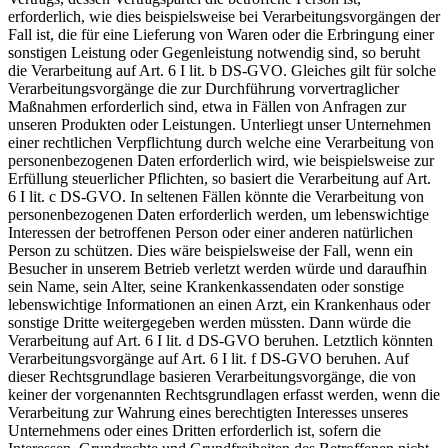
erforderlich, wie dies beispielsweise bei Verarbeitungsvorgängen der
Fall ist, die für eine Lieferung von Waren oder die Erbringung einer
sonstigen Leistung oder Gegenleistung notwendig sind, so beruht
die Verarbeitung auf Art. 6 I lit. b DS-GVO. Gleiches gilt für solche
Verarbeitungsvorgänge die zur Durchführung vorvertraglicher
Maßnahmen erforderlich sind, etwa in Fällen von Anfragen zur
unseren Produkten oder Leistungen. Unterliegt unser Unternehmen
einer rechtlichen Verpflichtung durch welche eine Verarbeitung von
personenbezogenen Daten erforderlich wird, wie beispielsweise zur
Erfüllung steuerlicher Pflichten, so basiert die Verarbeitung auf Art.
6 I lit. c DS-GVO. In seltenen Fällen könnte die Verarbeitung von
personenbezogenen Daten erforderlich werden, um lebenswichtige
Interessen der betroffenen Person oder einer anderen natürlichen
Person zu schützen. Dies wäre beispielsweise der Fall, wenn ein
Besucher in unserem Betrieb verletzt werden würde und daraufhin
sein Name, sein Alter, seine Krankenkassendaten oder sonstige
lebenswichtige Informationen an einen Arzt, ein Krankenhaus oder
sonstige Dritte weitergegeben werden müssten. Dann würde die
Verarbeitung auf Art. 6 I lit. d DS-GVO beruhen. Letztlich könnten
Verarbeitungsvorgänge auf Art. 6 I lit. f DS-GVO beruhen. Auf
dieser Rechtsgrundlage basieren Verarbeitungsvorgänge, die von
keiner der vorgenannten Rechtsgrundlagen erfasst werden, wenn die
Verarbeitung zur Wahrung eines berechtigten Interesses unseres
Unternehmens oder eines Dritten erforderlich ist, sofern die