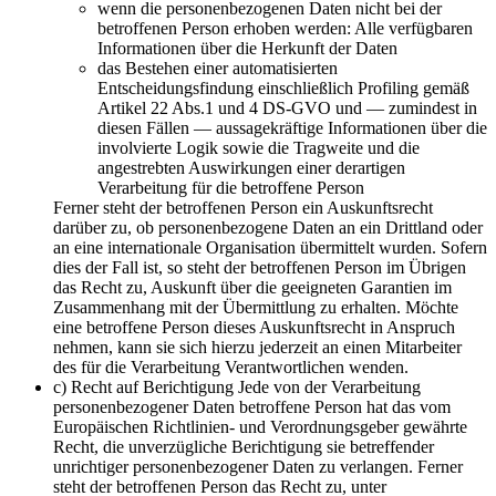
wenn die personenbezogenen Daten nicht bei der
betroffenen Person erhoben werden: Alle verfügbaren
Informationen über die Herkunft der Daten
das Bestehen einer automatisierten
Entscheidungsfindung einschließlich Profiling gemäß
Artikel 22 Abs.1 und 4 DS-GVO und — zumindest in
diesen Fällen — aussagekräftige Informationen über die
involvierte Logik sowie die Tragweite und die
angestrebten Auswirkungen einer derartigen
Verarbeitung für die betroffene Person
Ferner steht der betroffenen Person ein Auskunftsrecht
darüber zu, ob personenbezogene Daten an ein Drittland oder
an eine internationale Organisation übermittelt wurden. Sofern
dies der Fall ist, so steht der betroffenen Person im Übrigen
das Recht zu, Auskunft über die geeigneten Garantien im
Zusammenhang mit der Übermittlung zu erhalten. Möchte
eine betroffene Person dieses Auskunftsrecht in Anspruch
nehmen, kann sie sich hierzu jederzeit an einen Mitarbeiter
des für die Verarbeitung Verantwortlichen wenden.
c) Recht auf Berichtigung Jede von der Verarbeitung
personenbezogener Daten betroffene Person hat das vom
Europäischen Richtlinien- und Verordnungsgeber gewährte
Recht, die unverzügliche Berichtigung sie betreffender
unrichtiger personenbezogener Daten zu verlangen. Ferner
steht der betroffenen Person das Recht zu, unter