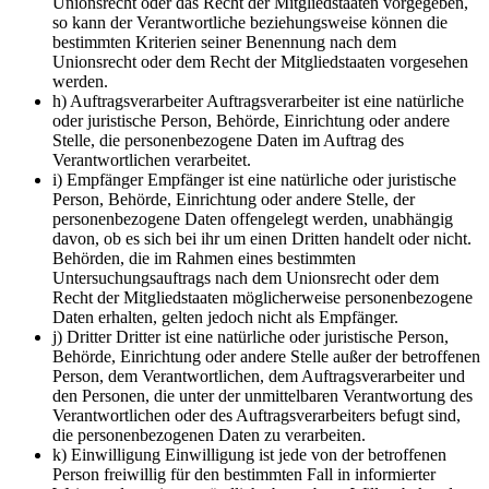
Unionsrecht oder das Recht der Mitgliedstaaten vorgegeben,
so kann der Verantwortliche beziehungsweise können die
bestimmten Kriterien seiner Benennung nach dem
Unionsrecht oder dem Recht der Mitgliedstaaten vorgesehen
werden.
h) Auftragsverarbeiter Auftragsverarbeiter ist eine natürliche
oder juristische Person, Behörde, Einrichtung oder andere
Stelle, die personenbezogene Daten im Auftrag des
Verantwortlichen verarbeitet.
i) Empfänger Empfänger ist eine natürliche oder juristische
Person, Behörde, Einrichtung oder andere Stelle, der
personenbezogene Daten offengelegt werden, unabhängig
davon, ob es sich bei ihr um einen Dritten handelt oder nicht.
Behörden, die im Rahmen eines bestimmten
Untersuchungsauftrags nach dem Unionsrecht oder dem
Recht der Mitgliedstaaten möglicherweise personenbezogene
Daten erhalten, gelten jedoch nicht als Empfänger.
j) Dritter Dritter ist eine natürliche oder juristische Person,
Behörde, Einrichtung oder andere Stelle außer der betroffenen
Person, dem Verantwortlichen, dem Auftragsverarbeiter und
den Personen, die unter der unmittelbaren Verantwortung des
Verantwortlichen oder des Auftragsverarbeiters befugt sind,
die personenbezogenen Daten zu verarbeiten.
k) Einwilligung Einwilligung ist jede von der betroffenen
Person freiwillig für den bestimmten Fall in informierter