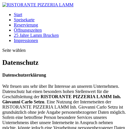
Start
Speisekarte
Reservierung
Öffnungszeiten
25 Jahre Lamm Brucken
Impressionen
Seite wählen
Datenschutz
Datenschutzerklärung
Wir freuen uns sehr über Ihr Interesse an unserem Unternehmen.
Datenschutz hat einen besonders hohen Stellenwert für die
Geschäftsleitung der
RISTORANTE PIZZERIA LAMM Inh.
Giovanni Carlo Setzu
. Eine Nutzung der Internetseiten der
RISTORANTE PIZZERIA LAMM Inh. Giovanni Carlo Setzu ist
grundsätzlich ohne jede Angabe personenbezogener Daten möglich.
Sofern eine betroffene Person besondere Services unseres
Unternehmens über unsere Internetseite in Anspruch nehmen
möchte, könnte jedoch eine Verarbeitung personenbezogener Daten