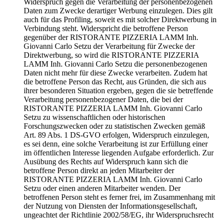
Widerspruch gegen die Verarbeitung der personenbezogenen
Daten zum Zwecke derartiger Werbung einzulegen. Dies gilt
auch für das Profiling, soweit es mit solcher Direktwerbung in
Verbindung steht. Widerspricht die betroffene Person
gegenüber der RISTORANTE PIZZERIA LAMM Inh.
Giovanni Carlo Setzu der Verarbeitung für Zwecke der
Direktwerbung, so wird die RISTORANTE PIZZERIA
LAMM Inh. Giovanni Carlo Setzu die personenbezogenen
Daten nicht mehr für diese Zwecke verarbeiten. Zudem hat
die betroffene Person das Recht, aus Gründen, die sich aus
ihrer besonderen Situation ergeben, gegen die sie betreffende
Verarbeitung personenbezogener Daten, die bei der
RISTORANTE PIZZERIA LAMM Inh. Giovanni Carlo
Setzu zu wissenschaftlichen oder historischen
Forschungszwecken oder zu statistischen Zwecken gemäß
Art. 89 Abs. 1 DS-GVO erfolgen, Widerspruch einzulegen,
es sei denn, eine solche Verarbeitung ist zur Erfüllung einer
im öffentlichen Interesse liegenden Aufgabe erforderlich. Zur
Ausübung des Rechts auf Widerspruch kann sich die
betroffene Person direkt an jeden Mitarbeiter der
RISTORANTE PIZZERIA LAMM Inh. Giovanni Carlo
Setzu oder einen anderen Mitarbeiter wenden. Der
betroffenen Person steht es ferner frei, im Zusammenhang mit
der Nutzung von Diensten der Informationsgesellschaft,
ungeachtet der Richtlinie 2002/58/EG, ihr Widerspruchsrecht