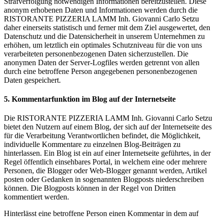
Strafverfolgung notwendigen Informationen bereitzustellen. Diese
anonym erhobenen Daten und Informationen werden durch die
RISTORANTE PIZZERIA LAMM Inh. Giovanni Carlo Setzu
daher einerseits statistisch und ferner mit dem Ziel ausgewertet, den
Datenschutz und die Datensicherheit in unserem Unternehmen zu
erhöhen, um letztlich ein optimales Schutzniveau für die von uns
verarbeiteten personenbezogenen Daten sicherzustellen. Die
anonymen Daten der Server-Logfiles werden getrennt von allen
durch eine betroffene Person angegebenen personenbezogenen
Daten gespeichert.
5. Kommentarfunktion im Blog auf der Internetseite
Die RISTORANTE PIZZERIA LAMM Inh. Giovanni Carlo Setzu
bietet den Nutzern auf einem Blog, der sich auf der Internetseite des
für die Verarbeitung Verantwortlichen befindet, die Möglichkeit,
individuelle Kommentare zu einzelnen Blog-Beiträgen zu
hinterlassen. Ein Blog ist ein auf einer Internetseite geführtes, in der
Regel öffentlich einsehbares Portal, in welchem eine oder mehrere
Personen, die Blogger oder Web-Blogger genannt werden, Artikel
posten oder Gedanken in sogenannten Blogposts niederschreiben
können. Die Blogposts können in der Regel von Dritten
kommentiert werden.
Hinterlässt eine betroffene Person einen Kommentar in dem auf