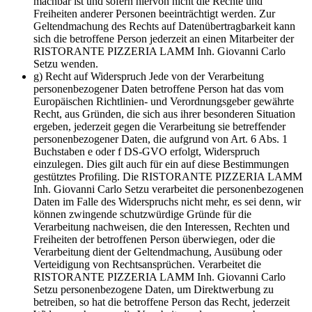
machbar ist und sofern hiervon nicht die Rechte und
Freiheiten anderer Personen beeinträchtigt werden. Zur
Geltendmachung des Rechts auf Datenübertragbarkeit kann
sich die betroffene Person jederzeit an einen Mitarbeiter der
RISTORANTE PIZZERIA LAMM Inh. Giovanni Carlo
Setzu wenden.
g) Recht auf Widerspruch Jede von der Verarbeitung
personenbezogener Daten betroffene Person hat das vom
Europäischen Richtlinien- und Verordnungsgeber gewährte
Recht, aus Gründen, die sich aus ihrer besonderen Situation
ergeben, jederzeit gegen die Verarbeitung sie betreffender
personenbezogener Daten, die aufgrund von Art. 6 Abs. 1
Buchstaben e oder f DS-GVO erfolgt, Widerspruch
einzulegen. Dies gilt auch für ein auf diese Bestimmungen
gestütztes Profiling. Die RISTORANTE PIZZERIA LAMM
Inh. Giovanni Carlo Setzu verarbeitet die personenbezogenen
Daten im Falle des Widerspruchs nicht mehr, es sei denn, wir
können zwingende schutzwürdige Gründe für die
Verarbeitung nachweisen, die den Interessen, Rechten und
Freiheiten der betroffenen Person überwiegen, oder die
Verarbeitung dient der Geltendmachung, Ausübung oder
Verteidigung von Rechtsansprüchen. Verarbeitet die
RISTORANTE PIZZERIA LAMM Inh. Giovanni Carlo
Setzu personenbezogene Daten, um Direktwerbung zu
betreiben, so hat die betroffene Person das Recht, jederzeit