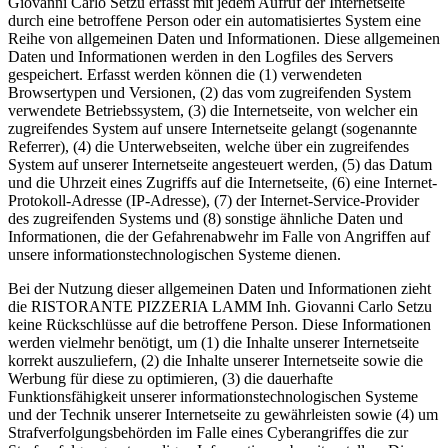
Giovanni Carlo Setzu erfasst mit jedem Aufruf der Internetseite
durch eine betroffene Person oder ein automatisiertes System eine
Reihe von allgemeinen Daten und Informationen. Diese allgemeinen
Daten und Informationen werden in den Logfiles des Servers
gespeichert. Erfasst werden können die (1) verwendeten
Browsertypen und Versionen, (2) das vom zugreifenden System
verwendete Betriebssystem, (3) die Internetseite, von welcher ein
zugreifendes System auf unsere Internetseite gelangt (sogenannte
Referrer), (4) die Unterwebseiten, welche über ein zugreifendes
System auf unserer Internetseite angesteuert werden, (5) das Datum
und die Uhrzeit eines Zugriffs auf die Internetseite, (6) eine Internet-
Protokoll-Adresse (IP-Adresse), (7) der Internet-Service-Provider
des zugreifenden Systems und (8) sonstige ähnliche Daten und
Informationen, die der Gefahrenabwehr im Falle von Angriffen auf
unsere informationstechnologischen Systeme dienen.
Bei der Nutzung dieser allgemeinen Daten und Informationen zieht
die RISTORANTE PIZZERIA LAMM Inh. Giovanni Carlo Setzu
keine Rückschlüsse auf die betroffene Person. Diese Informationen
werden vielmehr benötigt, um (1) die Inhalte unserer Internetseite
korrekt auszuliefern, (2) die Inhalte unserer Internetseite sowie die
Werbung für diese zu optimieren, (3) die dauerhafte
Funktionsfähigkeit unserer informationstechnologischen Systeme
und der Technik unserer Internetseite zu gewährleisten sowie (4) um
Strafverfolgungsbehörden im Falle eines Cyberangriffes die zur