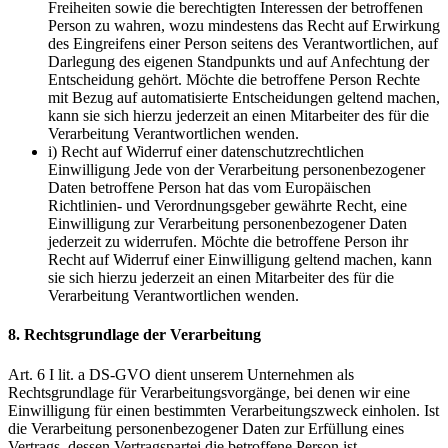
Freiheiten sowie die berechtigten Interessen der betroffenen
Person zu wahren, wozu mindestens das Recht auf Erwirkung
des Eingreifens einer Person seitens des Verantwortlichen, auf
Darlegung des eigenen Standpunkts und auf Anfechtung der
Entscheidung gehört. Möchte die betroffene Person Rechte
mit Bezug auf automatisierte Entscheidungen geltend machen,
kann sie sich hierzu jederzeit an einen Mitarbeiter des für die
Verarbeitung Verantwortlichen wenden.
i) Recht auf Widerruf einer datenschutzrechtlichen
Einwilligung Jede von der Verarbeitung personenbezogener
Daten betroffene Person hat das vom Europäischen
Richtlinien- und Verordnungsgeber gewährte Recht, eine
Einwilligung zur Verarbeitung personenbezogener Daten
jederzeit zu widerrufen. Möchte die betroffene Person ihr
Recht auf Widerruf einer Einwilligung geltend machen, kann
sie sich hierzu jederzeit an einen Mitarbeiter des für die
Verarbeitung Verantwortlichen wenden.
8. Rechtsgrundlage der Verarbeitung
Art. 6 I lit. a DS-GVO dient unserem Unternehmen als
Rechtsgrundlage für Verarbeitungsvorgänge, bei denen wir eine
Einwilligung für einen bestimmten Verarbeitungszweck einholen. Ist
die Verarbeitung personenbezogener Daten zur Erfüllung eines
Vertrags, dessen Vertragspartei die betroffene Person ist,