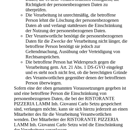
Richtigkeit der personenbezogenen Daten zu
überprüfen.
Die Verarbeitung ist unrechtmäßig, die betroffene
Person lehnt die Löschung der personenbezogenen
Daten ab und verlangt stattdessen die Einschränkung
der Nutzung der personenbezogenen Daten.
Der Verantwortliche benötigt die personenbezogenen
Daten für die Zwecke der Verarbeitung nicht länger, die
betroffene Person benötigt sie jedoch zur
Geltendmachung, Ausübung oder Verteidigung von
Rechtsansprüchen.
Die betroffene Person hat Widerspruch gegen die
Verarbeitung gem. Art. 21 Abs. 1 DS-GVO eingelegt
und es steht noch nicht fest, ob die berechtigten Gründe
des Verantwortlichen gegenüber denen der betroffenen
Person überwiegen.
Sofern eine der oben genannten Voraussetzungen gegeben ist
und eine betroffene Person die Einschränkung von
personenbezogenen Daten, die bei der RISTORANTE
PIZZERIA LAMM Inh. Giovanni Carlo Setzu gespeichert
sind, verlangen möchte, kann sie sich hierzu jederzeit an einen
Mitarbeiter des für die Verarbeitung Verantwortlichen
wenden. Der Mitarbeiter der RISTORANTE PIZZERIA
LAMM Inh. Giovanni Carlo Setzu wird die Einschränkung
der Verarbeitung veranlassen.