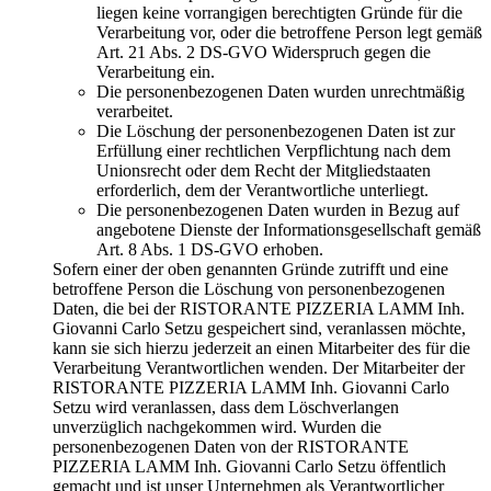
liegen keine vorrangigen berechtigten Gründe für die
Verarbeitung vor, oder die betroffene Person legt gemäß
Art. 21 Abs. 2 DS-GVO Widerspruch gegen die
Verarbeitung ein.
Die personenbezogenen Daten wurden unrechtmäßig
verarbeitet.
Die Löschung der personenbezogenen Daten ist zur
Erfüllung einer rechtlichen Verpflichtung nach dem
Unionsrecht oder dem Recht der Mitgliedstaaten
erforderlich, dem der Verantwortliche unterliegt.
Die personenbezogenen Daten wurden in Bezug auf
angebotene Dienste der Informationsgesellschaft gemäß
Art. 8 Abs. 1 DS-GVO erhoben.
Sofern einer der oben genannten Gründe zutrifft und eine
betroffene Person die Löschung von personenbezogenen
Daten, die bei der RISTORANTE PIZZERIA LAMM Inh.
Giovanni Carlo Setzu gespeichert sind, veranlassen möchte,
kann sie sich hierzu jederzeit an einen Mitarbeiter des für die
Verarbeitung Verantwortlichen wenden. Der Mitarbeiter der
RISTORANTE PIZZERIA LAMM Inh. Giovanni Carlo
Setzu wird veranlassen, dass dem Löschverlangen
unverzüglich nachgekommen wird. Wurden die
personenbezogenen Daten von der RISTORANTE
PIZZERIA LAMM Inh. Giovanni Carlo Setzu öffentlich
gemacht und ist unser Unternehmen als Verantwortlicher