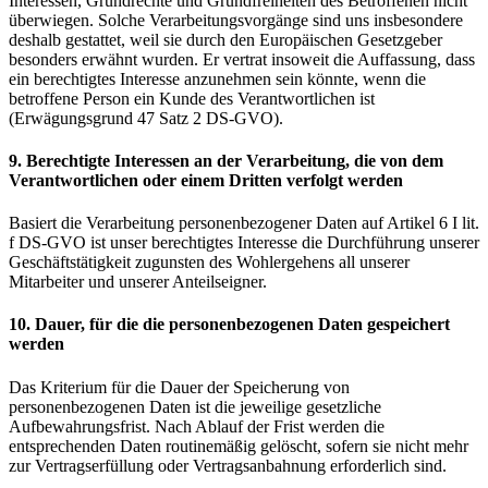
Interessen, Grundrechte und Grundfreiheiten des Betroffenen nicht
überwiegen. Solche Verarbeitungsvorgänge sind uns insbesondere
deshalb gestattet, weil sie durch den Europäischen Gesetzgeber
besonders erwähnt wurden. Er vertrat insoweit die Auffassung, dass
ein berechtigtes Interesse anzunehmen sein könnte, wenn die
betroffene Person ein Kunde des Verantwortlichen ist
(Erwägungsgrund 47 Satz 2 DS-GVO).
9. Berechtigte Interessen an der Verarbeitung, die von dem
Verantwortlichen oder einem Dritten verfolgt werden
Basiert die Verarbeitung personenbezogener Daten auf Artikel 6 I lit.
f DS-GVO ist unser berechtigtes Interesse die Durchführung unserer
Geschäftstätigkeit zugunsten des Wohlergehens all unserer
Mitarbeiter und unserer Anteilseigner.
10. Dauer, für die die personenbezogenen Daten gespeichert
werden
Das Kriterium für die Dauer der Speicherung von
personenbezogenen Daten ist die jeweilige gesetzliche
Aufbewahrungsfrist. Nach Ablauf der Frist werden die
entsprechenden Daten routinemäßig gelöscht, sofern sie nicht mehr
zur Vertragserfüllung oder Vertragsanbahnung erforderlich sind.