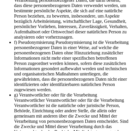
Verarbeitung personenbezogener Daten, die darin besteht,
dass diese personenbezogenen Daten verwendet werden, um
bestimmte persönliche Aspekte, die sich auf eine natürliche
Person beziehen, zu bewerten, insbesondere, um Aspekte
bezüglich Arbeitsleistung, wirtschaftlicher Lage, Gesundheit,
persönlicher Vorlieben, Interessen, Zuverlässigkeit, Verhalten,
Aufenthaltsort oder Ortswechsel dieser natürlichen Person zu
analysieren oder vorherzusagen.
f) Pseudonymisierung Pseudonymisierung ist die Verarbeitung
personenbezogener Daten in einer Weise, auf welche die
personenbezogenen Daten ohne Hinzuziehung zusätzlicher
Informationen nicht mehr einer spezifischen betroffenen
Person zugeordnet werden können, sofern diese zusätzlichen
Informationen gesondert aufbewahrt werden und technischen
und organisatorischen Maßnahmen unterliegen, die
gewährleisten, dass die personenbezogenen Daten nicht einer
identifizierten oder identifizierbaren natürlichen Person
zugewiesen werden.
g) Verantwortlicher oder für die Verarbeitung
Verantwortlicher Verantwortlicher oder für die Verarbeitung
Verantwortlicher ist die natürliche oder juristische Person,
Behörde, Einrichtung oder andere Stelle, die allein oder
gemeinsam mit anderen über die Zwecke und Mittel der
Verarbeitung von personenbezogenen Daten entscheidet. Sind
die Zwecke und Mittel dieser Verarbeitung durch das