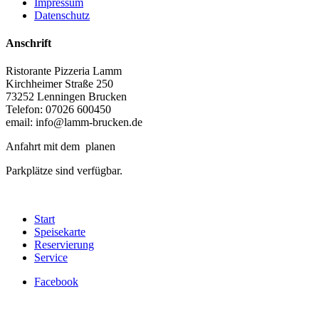
Impressum
Datenschutz
Anschrift
Ristorante Pizzeria Lamm
Kirchheimer Straße 250
73252 Lenningen Brucken
Telefon: 07026 600450
email: info@lamm-brucken.de
Anfahrt mit dem
planen
Parkplätze sind verfügbar.
Start
Speisekarte
Reservierung
Service
Facebook