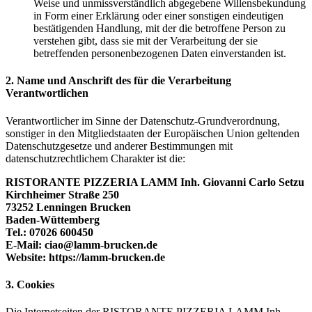
Weise und unmissverständlich abgegebene Willensbekundung
in Form einer Erklärung oder einer sonstigen eindeutigen
bestätigenden Handlung, mit der die betroffene Person zu
verstehen gibt, dass sie mit der Verarbeitung der sie
betreffenden personenbezogenen Daten einverstanden ist.
2. Name und Anschrift des für die Verarbeitung
Verantwortlichen
Verantwortlicher im Sinne der Datenschutz-Grundverordnung,
sonstiger in den Mitgliedstaaten der Europäischen Union geltenden
Datenschutzgesetze und anderer Bestimmungen mit
datenschutzrechtlichem Charakter ist die:
RISTORANTE PIZZERIA LAMM Inh. Giovanni Carlo Setzu
Kirchheimer Straße 250
73252 Lenningen Brucken
Baden-Wüttemberg
Tel.: 07026 600450
E-Mail: ciao@lamm-brucken.de
Website: https://lamm-brucken.de
3. Cookies
Die Internetseiten der RISTORANTE PIZZERIA LAMM Inh.